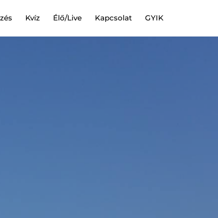
ezés
Kvíz
Élő/Live
Kapcsolat
GYIK