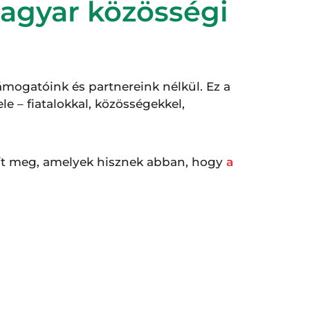
magyar közösségi
ámogatóink és partnereink nélkül. Ez a
e – fiatalokkal, közösségekkel,
lít meg, amelyek hisznek abban, hogy
a