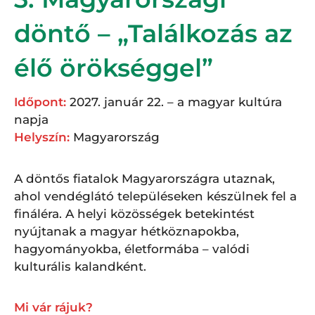
döntő – „Találkozás az
élő örökséggel”
Időpont:
2027. január 22. – a magyar kultúra
napja
Helyszín:
Magyarország
A döntős fiatalok Magyarországra utaznak,
ahol vendéglátó településeken készülnek fel a
fináléra. A helyi közösségek betekintést
nyújtanak a magyar hétköznapokba,
hagyományokba, életformába – valódi
kulturális kalandként.
Mi vár rájuk?