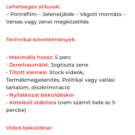
Lehetséges stílusok:
– Portréfilm – Jelenetjáték – Vágott montázs –
Verses vagy zenei megközelítés
Technikai követelmények
•
Maximális hossz:
5 perc
•
Zenehasználat:
Jogtiszta zene
•
Tiltott elemek:
Stock videók,
Termékmegjelenítés, Politikai vagy vallási
tartalom, diszkrimináció
•
Nyilatkozat beküldéskor
•
Kötelező stáblista
(nem számít bele az 5
percbe)
Videó beküldése: