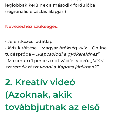
legjobbak kerülnek a második fordulóba
(regionális eloszlás alapján)
Nevezéshez szükséges:
• Jelentkezési adatlap
• Kvíz kitöltése – Magyar örökség kvíz – Online
tudáspróba –
„Kapcsolódj a gyökereidhez”
• Maximum 1 perces motivációs videó:
„Miért
szeretnék részt venni a Kapocs játékban?”
2. Kreatív videó
(Azoknak, akik
továbbjutnak az első