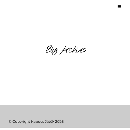
Blog Archives
© Copyright Kapocs Játék 2026